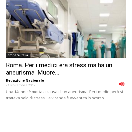
Cronaca Italia
Roma. Per i medici era stress ma ha un
aneurisma. Muore...
Redazione Nazionale
-
21 Novembre 2017
Una 14enne è morta a causa di un aneurisma. Per i medici però si
trattava solo di stress. La vicenda è avvenuta lo scorso...