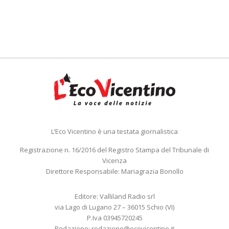
L’Eco Vicentino è una testata giornalistica
Registrazione n. 16/2016 del Registro Stampa del Tribunale di
Vicenza
Direttore Responsabile: Mariagrazia Bonollo
Editore: Valliland Radio srl
via Lago di Lugano 27 – 36015 Schio (VI)
P.Iva 03945720245
Redazione:
redazione@ecovicentino.it