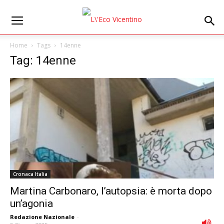
Home
Tags
14enne
Tag: 14enne
Cronaca Italia
Martina Carbonaro, l’autopsia: è morta dopo
un’agonia
Redazione Nazionale
-