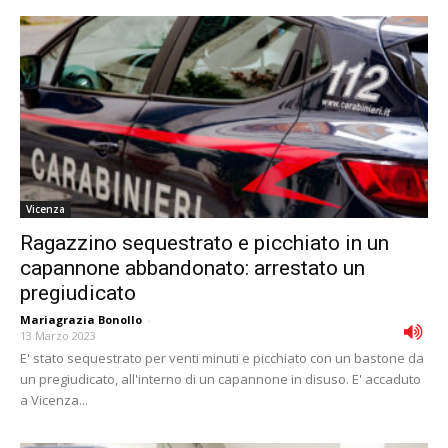
Vicenza
Ragazzino sequestrato e picchiato in un
capannone abbandonato: arrestato un
pregiudicato
Mariagrazia Bonollo
-
13 Marzo 2023
E' stato sequestrato per venti minuti e picchiato con un bastone da
un pregiudicato, all'interno di un capannone in disuso. E' accaduto
a Vicenza...