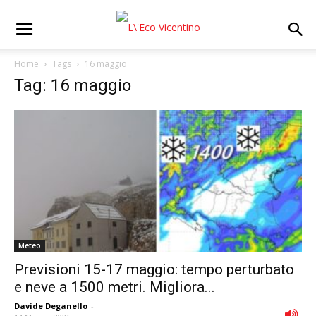
Home
Tags
16 maggio
Tag: 16 maggio
Meteo
Previsioni 15-17 maggio: tempo perturbato
e neve a 1500 metri. Migliora...
Davide Deganello
-