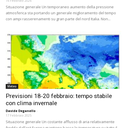
16 Febbraio 2026
Situazione generale Un temporaneo aumento della pressione
atmosferica sta portando un generale miglioramento del tempo
con ampi rasserenamenti su gran parte del nord Italia. Non...
Meteo
Previsioni 18-20 febbraio: tempo stabile
con clima invernale
Davide Deganello
-
17 Febbraio 2025
Situazione generale Un costante afflusso di aria relativamente
fredda dall'est Europa mantiene basse le temperature su tutto il