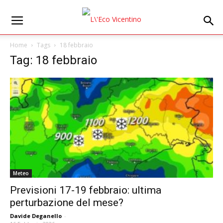
Home
Tags
18 febbraio
Tag: 18 febbraio
Meteo
Previsioni 17-19 febbraio: ultima
perturbazione del mese?
Davide Deganello
-