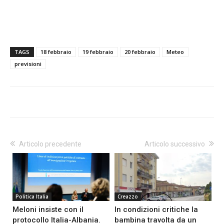
TAGS
18 febbraio
19 febbraio
20 febbraio
Meteo
previsioni
Articolo precedente
Articolo successivo
Politica Italia
Creazzo
Meloni insiste con il
In condizioni critiche la
protocollo Italia-Albania.
bambina travolta da un