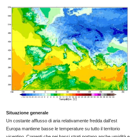
Situazione generale
Un costante afflusso di aria relativamente fredda dall’est
Europa mantiene basse le temperature su tutto il territorio
vicentino. Correnti che nei bassi strati portano anche umidità e