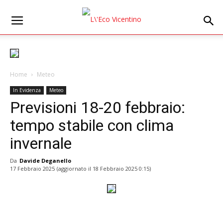
Home
Meteo
In Evidenza
Meteo
Previsioni 18-20 febbraio:
tempo stabile con clima
invernale
Da
Davide Deganello
17 Febbraio 2025
(aggiornato il
18 Febbraio 2025 0:15
)