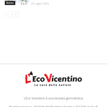
Meteo
24 Luglio 2026
L’Eco Vicentino è una testata giornalistica
Registrazione n. 16/2016 del Registro Stampa del Tribunale di