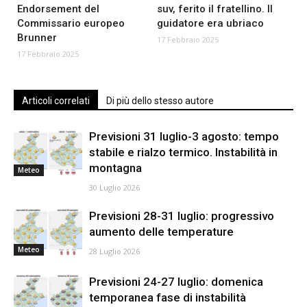
Endorsement del
suv, ferito il fratellino. Il
Commissario europeo
guidatore era ubriaco
Brunner
17 Febbraio 2025
17 Febbraio 2025
Articoli correlati
Di più dello stesso autore
Previsioni 31 luglio-3 agosto: tempo
stabile e rialzo termico. Instabilità in
montagna
Meteo
30 Luglio 2026
Previsioni 28-31 luglio: progressivo
aumento delle temperature
Meteo
28 Luglio 2026
Previsioni 24-27 luglio: domenica
temporanea fase di instabilità