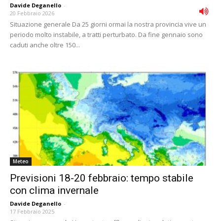
Davide Deganello
-
20 Febbraio 2026
Situazione generale Da 25 giorni ormai la nostra provincia vive un
periodo molto instabile, a tratti perturbato. Da fine gennaio sono
caduti anche oltre 150...
Meteo
Previsioni 18-20 febbraio: tempo stabile
con clima invernale
Davide Deganello
-
17 Febbraio 2025