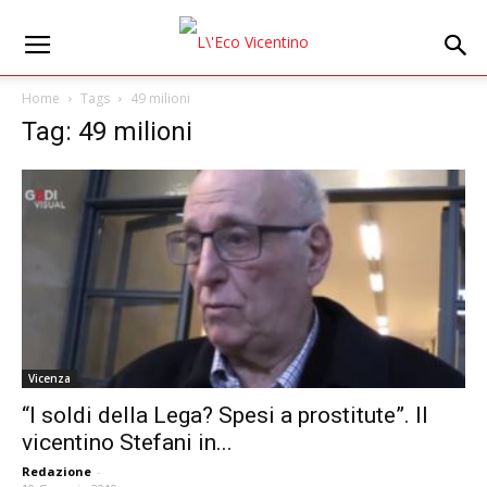
Home
Tags
49 milioni
Tag: 49 milioni
Vicenza
“I soldi della Lega? Spesi a prostitute”. Il
vicentino Stefani in...
Redazione
-