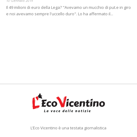
10 Gennaio 2019
Il 49 milioni di euro della Lega? "Avevamo un mucchio di put.e in giro
e noi avevamo sempre l'uccello duro". Lo ha affermato il...
L’Eco Vicentino è una testata giornalistica