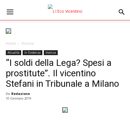
Home
Vicenza
Attualità
In Evidenza
Vicenza
“I soldi della Lega? Spesi a
prostitute”. Il vicentino
Stefani in Tribunale a Milano
Da
Redazione
10 Gennaio 2019