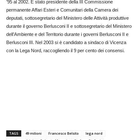
’95 al 2002. È stato presidente della III Commissione
permanente Affari Esteri e Comunitari della Camera dei
deputati, sottosegretario del Ministero delle Attività produttive
durante il governo Berlusconi II e sottosegretario del Ministero
dell’Ambiente e del Territorio durante i governi Berlusconi II e
Berlusconi III. Nel 2003 si è candidato a sindaco di Vicenza
con la Lega Nord, raccogliendo il 9 per cento dei consensi.
TAGS
49 milioni
Francesco Belsito
lega nord