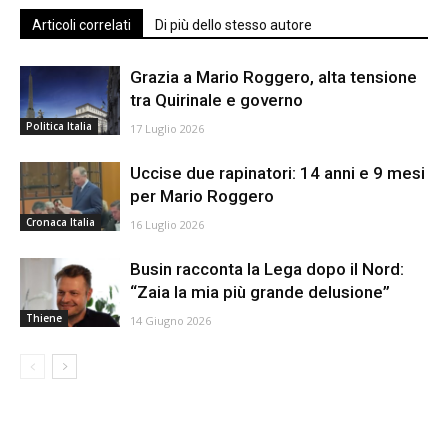
Articoli correlati
Di più dello stesso autore
Grazia a Mario Roggero, alta tensione
tra Quirinale e governo
Politica Italia
17 Luglio 2026
Uccise due rapinatori: 14 anni e 9 mesi
per Mario Roggero
Cronaca Italia
16 Luglio 2026
Busin racconta la Lega dopo il Nord:
“Zaia la mia più grande delusione”
Thiene
14 Giugno 2026