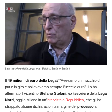
L'ex tesoriere della Lega, post Belsito, Stefano Stefani
Il
49 milioni di euro della Lega
? “Avevamo un mucchio di
put.e in giro e noi avevamo sempre l’uccello duro”. Lo ha
affermato il vicentino
Stefano Stefani
,
ex tesoriere
della
Lega
Nord
, oggi a Milano in un’
intervista a Repubblica
, che gli ha
strappato alcune dichiarazioni a margine del
processo
a