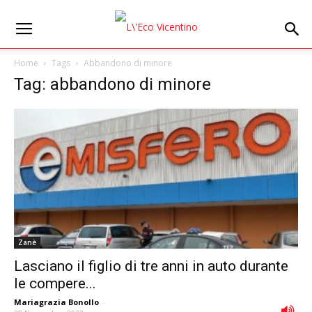
Home
Tags
Abbandono di minore
Tag: abbandono di minore
Zanè
Lasciano il figlio di tre anni in auto durante
le compere...
Mariagrazia Bonollo
-