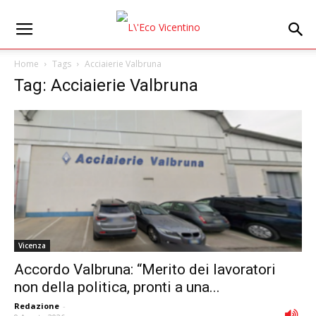
Home
Tags
Acciaierie Valbruna
Tag: Acciaierie Valbruna
Vicenza
Accordo Valbruna: “Merito dei lavoratori
non della politica, pronti a una...
Redazione
-