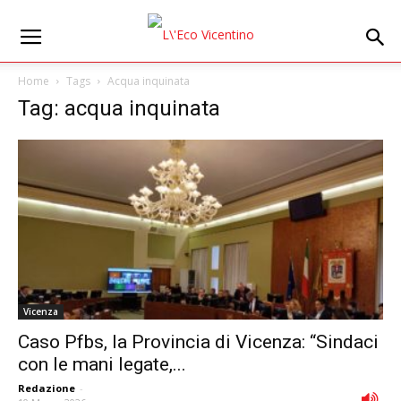
Home
Tags
Acqua inquinata
Tag: acqua inquinata
Vicenza
Caso Pfbs, la Provincia di Vicenza: “Sindaci
con le mani legate,...
Redazione
-