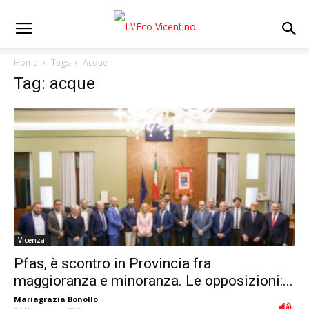
Home
Tags
Acque
Tag: acque
Vicenza
Pfas, è scontro in Provincia fra
maggioranza e minoranza. Le opposizioni:...
Mariagrazia Bonollo
-