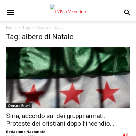
Home
Tags
Albero di Natale
Tag: albero di Natale
Cronaca Esteri
Siria, accordo sui dei gruppi armati.
Proteste dei cristiani dopo l’incendio...
Redazione Nazionale
-