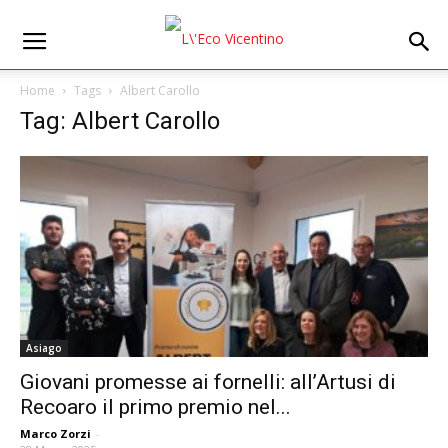
Home
Tags
Albert Carollo
Tag: Albert Carollo
Asiago
Giovani promesse ai fornelli: all’Artusi di
Recoaro il primo premio nel...
Marco Zorzi
-