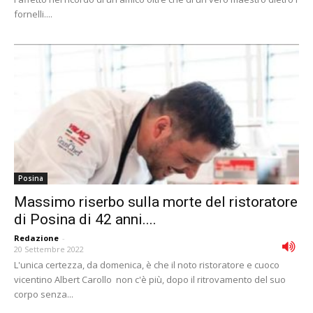
fornelli....
Posina
Massimo riserbo sulla morte del ristoratore
di Posina di 42 anni....
Redazione
-
20 Settembre 2022
L'unica certezza, da domenica, è che il noto ristoratore e cuoco
vicentino Albert Carollo non c'è più, dopo il ritrovamento del suo
corpo senza...