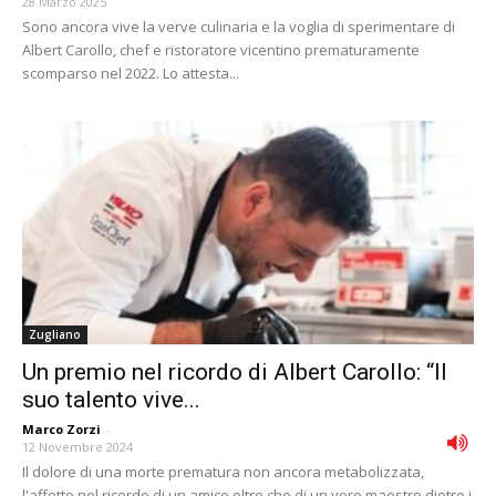
28 Marzo 2025
Sono ancora vive la verve culinaria e la voglia di sperimentare di
Albert Carollo, chef e ristoratore vicentino prematuramente
scomparso nel 2022. Lo attesta...
Zugliano
Un premio nel ricordo di Albert Carollo: “Il
suo talento vive...
Marco Zorzi
-
12 Novembre 2024
Il dolore di una morte prematura non ancora metabolizzata,
l'affetto nel ricordo di un amico oltre che di un vero maestro dietro i