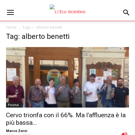
Home
Tags
Alberto benetti
Tag: alberto benetti
Posina
Cervo trionfa con il 66%. Ma l’affluenza è la
più bassa...
Marco Zorzi
-