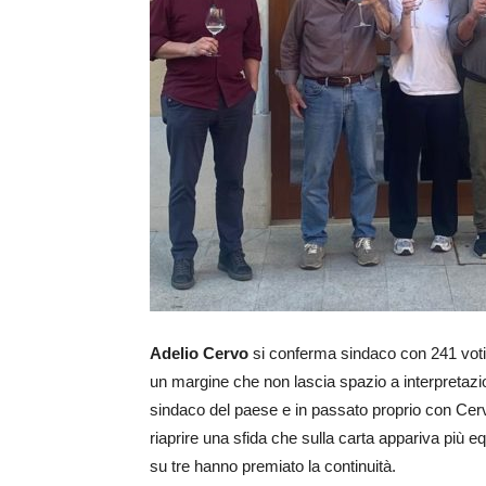
Adelio Cervo
si conferma sindaco con 241 voti
un margine che non lascia spazio a interpretazio
sindaco del paese e in passato proprio con Cerv
riaprire una sfida che sulla carta appariva più e
su tre hanno premiato la continuità.