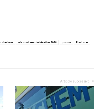
cchellero
elezioni amministrative 2026
posina
Pro Loco
Articolo successivo