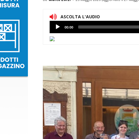
ASCOLTA L'AUDIO
Lettore
00:00
Audio