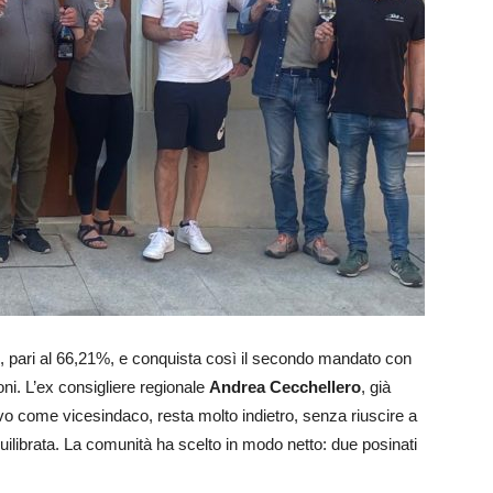
, pari al 66,21%, e conquista così il secondo mandato con
ni. L’ex consigliere regionale
Andrea Cecchellero
, già
o come vicesindaco, resta molto indietro, senza riuscire a
quilibrata. La comunità ha scelto in modo netto: due posinati