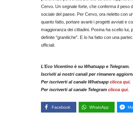
Cervo. Un segnale forte, che conferma il peso del
sociale del paese. Per Cervo, ora rieletto con 
quanto fatto, portare avanti i progetti avviati e 
maggioranza dei cittadini. Posina ha scelto lu
definite “granitiche”. E lo ha fatto con una pa
ufficiali.
L’Eco Vicentino è su Whatsapp e Telegram.
Iscriviti ai nostri canali per rimanere aggior
Per iscriverti al canale Whatsapp
clicca qui
.
Per iscriverti al canale Telegram
clicca qui
.
Facebook
WhatsApp
Me