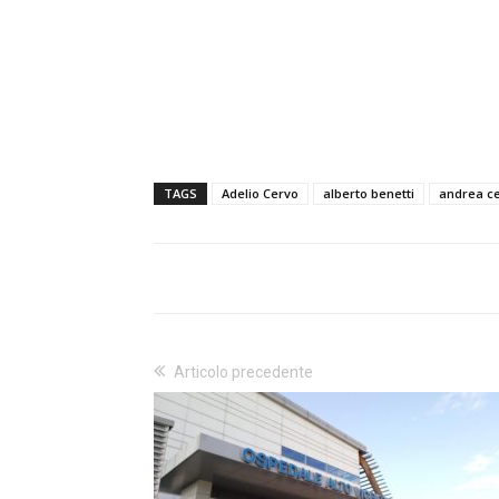
TAGS
Adelio Cervo
alberto benetti
andrea ce
Articolo precedente