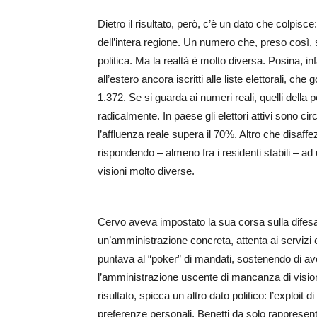
Dietro il risultato, però, c’è un dato che colpisce
dell’intera regione. Un numero che, preso così
politica. Ma la realtà è molto diversa. Posina, inf
all’estero ancora iscritti alle liste elettorali, che 
1.372. Se si guarda ai numeri reali, quelli della
radicalmente. In paese gli elettori attivi sono ci
l’affluenza reale supera il 70%. Altro che disaf
rispondendo – almeno fra i residenti stabili – 
visioni molto diverse.
Cervo aveva impostato la sua corsa sulla difesa 
un’amministrazione concreta, attenta ai servizi 
puntava al “poker” di mandati, sostenendo di av
l’amministrazione uscente di mancanza di visione.
risultato, spicca un altro dato politico: l’exploit di
preferenze personali, Benetti da solo rappresenta 