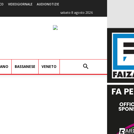
CO
VIDEOGIORNALE
AUDIONOTIZIE
sabato 8 agosto 2026
IANO
BASSANESE
VENETO