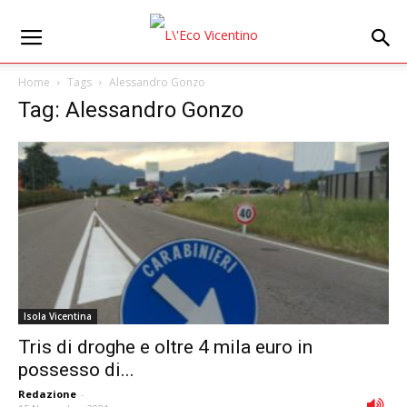
Home
Tags
Alessandro Gonzo
Tag: Alessandro Gonzo
Isola Vicentina
Tris di droghe e oltre 4 mila euro in
possesso di...
Redazione
-