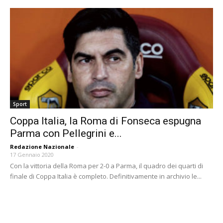
Sport
Coppa Italia, la Roma di Fonseca espugna
Parma con Pellegrini e...
Redazione Nazionale
-
17 Gennaio 2020
Con la vittoria della Roma per 2-0 a Parma, il quadro dei quarti di
finale di Coppa Italia è completo. Definitivamente in archivio le...