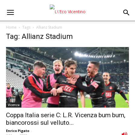
Home
Tags
Allianz Stadium
Tag: Allianz Stadium
Vicenza
Coppa Italia serie C: L.R. Vicenza bum bum,
biancorossi sul velluto...
Enrico Pigato
-