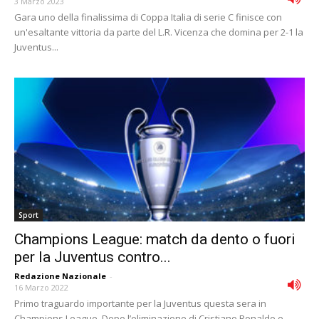
3 Marzo 2023
Gara uno della finalissima di Coppa Italia di serie C finisce con
un'esaltante vittoria da parte del L.R. Vicenza che domina per 2-1 la
Juventus...
Sport
Champions League: match da dento o fuori
per la Juventus contro...
Redazione Nazionale
-
16 Marzo 2022
Primo traguardo importante per la Juventus questa sera in
Champions League. Dopo l’eliminazione di Cristiano Ronaldo e