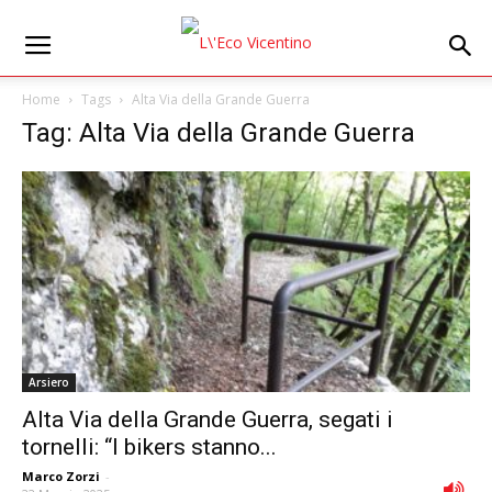
Home
Tags
Alta Via della Grande Guerra
Tag: Alta Via della Grande Guerra
Arsiero
Alta Via della Grande Guerra, segati i
tornelli: “I bikers stanno...
Marco Zorzi
-