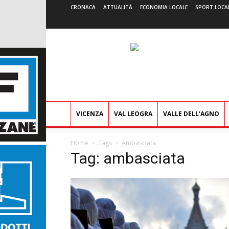
CRONACA
ATTUALITÀ
ECONOMIA LOCALE
SPORT LOCA
VICENZA
VAL LEOGRA
VALLE DELL’AGNO
Home
Tags
Ambasciata
Tag: ambasciata