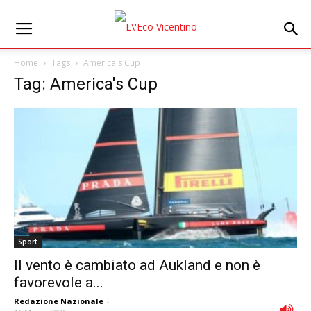
Home
Tags
America's Cup
Tag: America's Cup
Sport
Il vento è cambiato ad Aukland e non è
favorevole a...
Redazione Nazionale
-