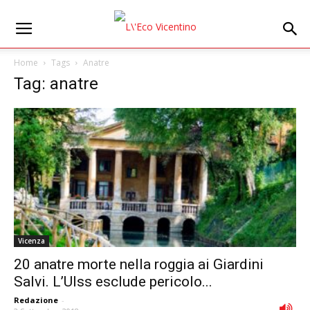
Home
Tags
Anatre
Tag: anatre
Vicenza
20 anatre morte nella roggia ai Giardini
Salvi. L’Ulss esclude pericolo...
Redazione
-