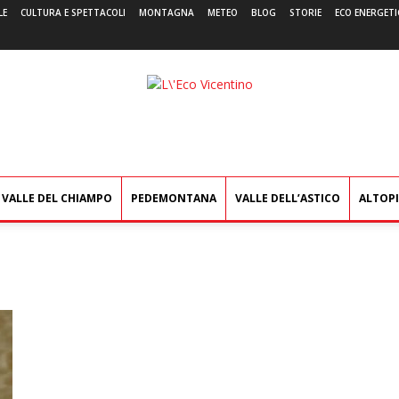
LE
CULTURA E SPETTACOLI
MONTAGNA
METEO
BLOG
STORIE
ECO ENERGETI
L'Eco
Vicentino
VALLE DEL CHIAMPO
PEDEMONTANA
VALLE DELL’ASTICO
ALTOP