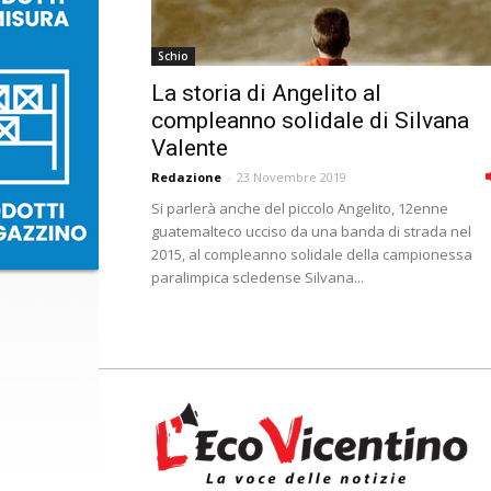
Schio
La storia di Angelito al
compleanno solidale di Silvana
Valente
Redazione
-
23 Novembre 2019
Si parlerà anche del piccolo Angelito, 12enne
guatemalteco ucciso da una banda di strada nel
2015, al compleanno solidale della campionessa
paralimpica scledense Silvana...