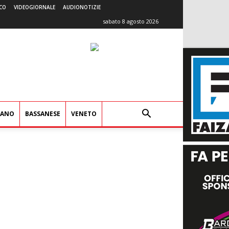
CO
VIDEOGIORNALE
AUDIONOTIZIE
sabato 8 agosto 2026
IANO
BASSANESE
VENETO