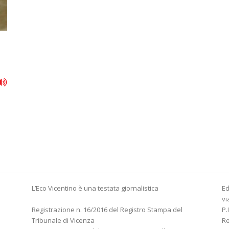
L’Eco Vicentino è una testata giornalistica
Ed
vi
Registrazione n. 16/2016 del Registro Stampa del
P.
Tribunale di Vicenza
R