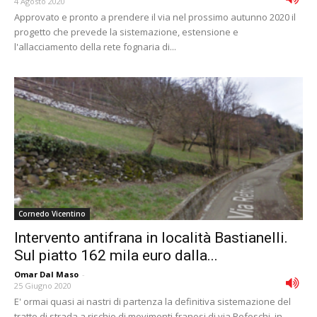
4 Agosto 2020
Approvato e pronto a prendere il via nel prossimo autunno 2020 il
progetto che prevede la sistemazione, estensione e
l'allacciamento della rete fognaria di...
Cornedo Vicentino
Intervento antifrana in località Bastianelli.
Sul piatto 162 mila euro dalla...
Omar Dal Maso
-
25 Giugno 2020
E' ormai quasi ai nastri di partenza la definitiva sistemazione del
tratto di strada a rischio di movimenti franosi di via Refoschi, in