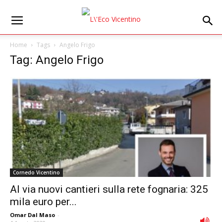
Home
Tags
Angelo Frigo
Tag: Angelo Frigo
Cornedo Vicentino
Al via nuovi cantieri sulla rete fognaria: 325
mila euro per...
Omar Dal Maso
-