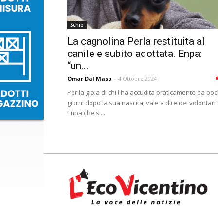
Schio
La cagnolina Perla restituita al
canile e subito adottata. Enpa:
“un...
Omar Dal Maso
-
4 Ottobre 2024
Per la gioia di chi l'ha accudita praticamente da poc
giorni dopo la sua nascita, vale a dire dei volontari 
Enpa che si...