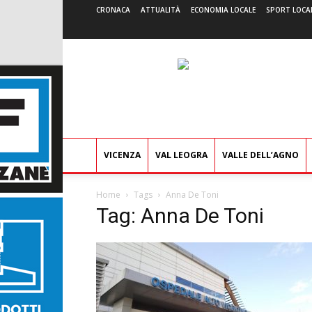
CRONACA
ATTUALITÀ
ECONOMIA LOCALE
SPORT LOCA
VICENZA
VAL LEOGRA
VALLE DELL’AGNO
Home
Tags
Anna De Toni
Tag: Anna De Toni