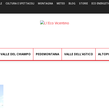
LE
CULTURA E SPETTACOLI
MONTAGNA
METEO
BLOG
STORIE
ECO ENERGETI
L'Eco
Vicentino
VALLE DEL CHIAMPO
PEDEMONTANA
VALLE DELL’ASTICO
ALTOP