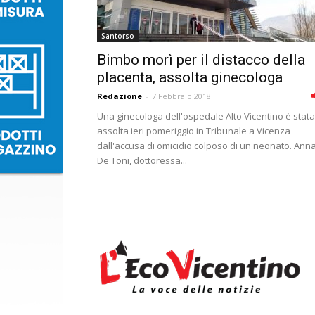
Santorso
Bimbo morì per il distacco della
placenta, assolta ginecologa
Redazione
-
7 Febbraio 2018
Una ginecologa dell'ospedale Alto Vicentino è stata
assolta ieri pomeriggio in Tribunale a Vicenza
dall'accusa di omicidio colposo di un neonato. Ann
De Toni, dottoressa...