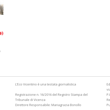
a
L’Eco Vicentino è una testata giornalistica
Ed
vi
Registrazione n. 16/2016 del Registro Stampa del
P.
Tribunale di Vicenza
R
Direttore Responsabile: Mariagrazia Bonollo
Pu