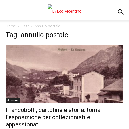
Home
Tags
Annullo postale
Tag: annullo postale
Arsiero
Francobolli, cartoline e storia: torna
l’esposizione per collezionisti e
appassionati