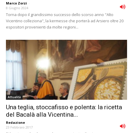
Marco Zorzi
-
8 Giugno 2024
Torna dopo il grandissimo successo dello scorso anno "Alto
Vicentino colleziona", la kermesse che porterà ad Arsiero oltre 20
espositori provenienti da molte regioni...
Attualità
Una teglia, stoccafisso e polenta: la ricetta
del Bacalà alla Vicentina...
Redazione
-
23 Febbraio 2017