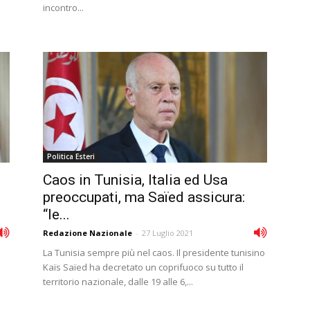
incontro...
Politica Esteri
Caos in Tunisia, Italia ed Usa
preoccupati, ma Saïed assicura:
“le...
Redazione Nazionale
-
27 Luglio 2021
La Tunisia sempre più nel caos. Il presidente tunisino
Kaïs Saïed ha decretato un coprifuoco su tutto il
territorio nazionale, dalle 19 alle 6,...