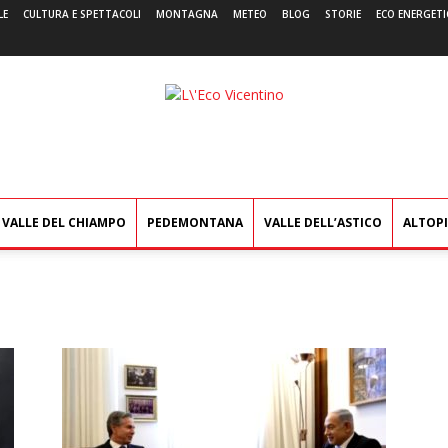
LE
CULTURA E SPETTACOLI
MONTAGNA
METEO
BLOG
STORIE
ECO ENERGETI
L'Eco
Vicentino
VALLE DEL CHIAMPO
PEDEMONTANA
VALLE DELL’ASTICO
ALTOP