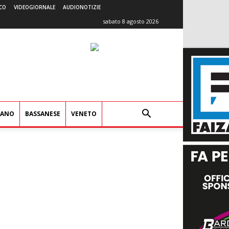
CO
VIDEOGIORNALE
AUDIONOTIZIE
sabato 8 agosto 2026
IANO
BASSANESE
VENETO