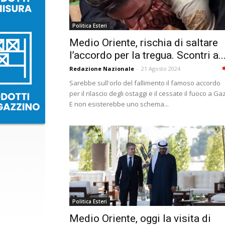
Politica Esteri
Medio Oriente, rischia di saltare
l’accordo per la tregua. Scontri a..
Redazione Nazionale
-
21 Agosto 2024
Sarebbe sull'orlo del fallimento il famoso accordo
per il rilascio degli ostaggi e il cessate il fuoco a Ga
E non esisterebbe uno schema...
Politica Esteri
Medio Oriente, oggi la visita di