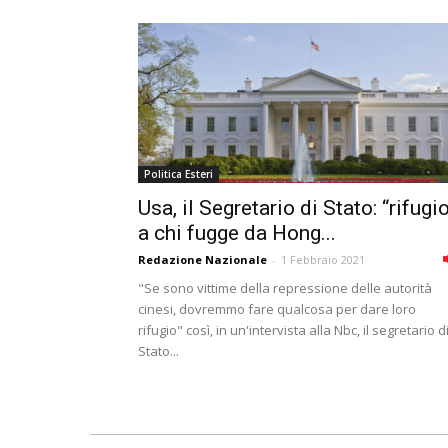
Politica Esteri
Usa, il Segretario di Stato: “rifugi
a chi fugge da Hong...
Redazione Nazionale
-
1 Febbraio 2021
"Se sono vittime della repressione delle autorità
cinesi, dovremmo fare qualcosa per dare loro
rifugio" così, in un'intervista alla Nbc, il segretario d
Stato...