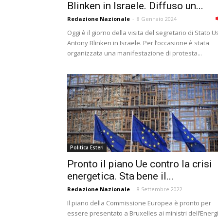
Blinken in Israele. Diffuso un...
Redazione Nazionale
-
8 Gennaio 2024
Oggi è il giorno della visita del segretario di Stato U
Antony Blinken in Israele. Per l’occasione è stata
organizzata una manifestazione di protesta...
Politica Esteri
Pronto il piano Ue contro la crisi
energetica. Sta bene il...
Redazione Nazionale
-
8 Settembre 2022
Il piano della Commissione Europea è pronto per
essere presentato a Bruxelles ai ministri dell’Energ