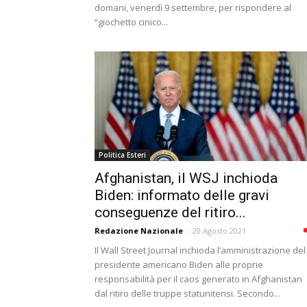
domani, venerdì 9 settembre, per rispondere al
“giochetto cinico...
Politica Esteri
Afghanistan, il WSJ inchioda
Biden: informato delle gravi
conseguenze del ritiro...
Redazione Nazionale
-
20 Agosto 2021
Il Wall Street Journal inchioda l’amministrazione del
presidente americano Biden alle proprie
responsabilità per il caos generato in Afghanistan
dal ritiro delle truppe statunitensi. Secondo...