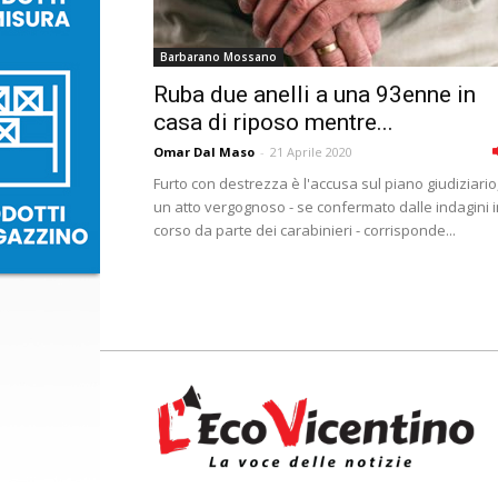
Barbarano Mossano
Ruba due anelli a una 93enne in
casa di riposo mentre...
Omar Dal Maso
-
21 Aprile 2020
Furto con destrezza è l'accusa sul piano giudiziario
un atto vergognoso - se confermato dalle indagini i
corso da parte dei carabinieri - corrisponde...