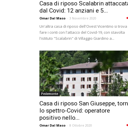
Casa di riposo Scalabrin attaccat
dal Covid: 12 anziani e 5...
Omar Dal Maso
-
3 Novembre 2020
Un'altra casa di riposo dell'Ovest Vicentino si trova
fare i conti con l'attacco del Covid-19, con stavolta
l'istituto "Scalabrin" di Villaggio Giardino a...
Pedemonte
Casa di riposo San Giuseppe, tor
lo spettro-Covid: operatore
positivo nello...
Omar Dal Maso
-
8 Ottobre 2020