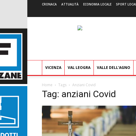
CRONACA
ATTUALITÀ
ECONOMIA LOCALE
SPORT LOCA
VICENZA
VAL LEOGRA
VALLE DELL’AGNO
Home
Tags
Anziani Covid
Tag: anziani Covid