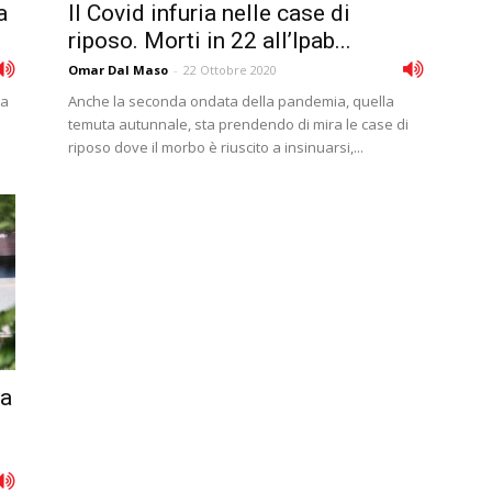
a
Il Covid infuria nelle case di
riposo. Morti in 22 all’Ipab...
Omar Dal Maso
-
22 Ottobre 2020
 a
Anche la seconda ondata della pandemia, quella
temuta autunnale, sta prendendo di mira le case di
riposo dove il morbo è riuscito a insinuarsi,...
na