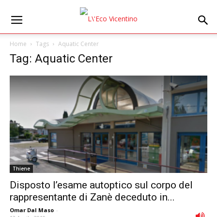
Home
Tags
Aquatic Center
Tag: Aquatic Center
Thiene
Disposto l’esame autoptico sul corpo del
rappresentante di Zanè deceduto in...
Omar Dal Maso
-