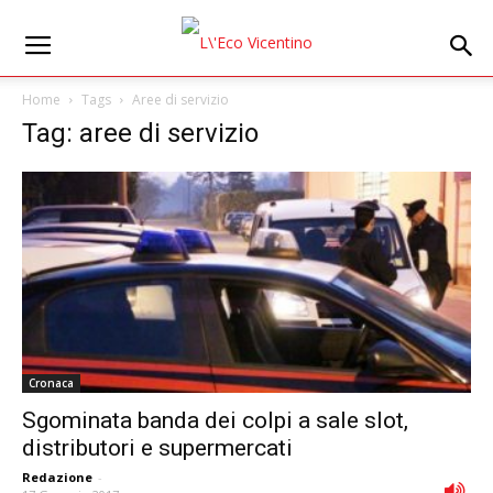
Home
Tags
Aree di servizio
Tag: aree di servizio
Cronaca
Sgominata banda dei colpi a sale slot,
distributori e supermercati
Redazione
-