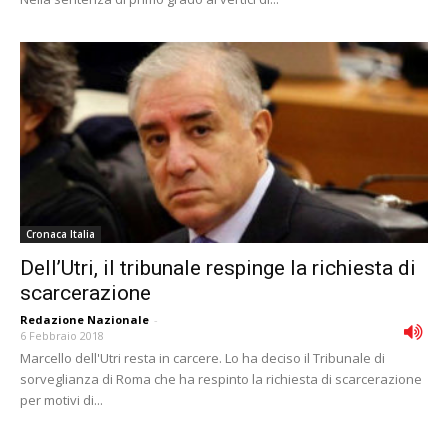
Cronaca Italia
Dell’Utri, il tribunale respinge la richiesta di
scarcerazione
Redazione Nazionale
-
6 Febbraio 2018
Marcello dell'Utri resta in carcere. Lo ha deciso il Tribunale di
sorveglianza di Roma che ha respinto la richiesta di scarcerazione
per motivi di...