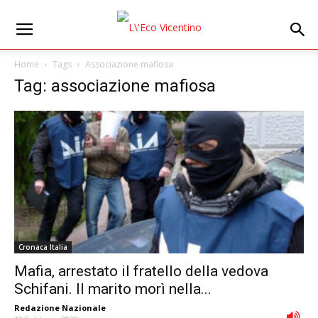
Home
Tags
Associazione mafiosa
Tag: associazione mafiosa
Cronaca Italia
Mafia, arrestato il fratello della vedova
Schifani. Il marito morì nella...
Redazione Nazionale
-