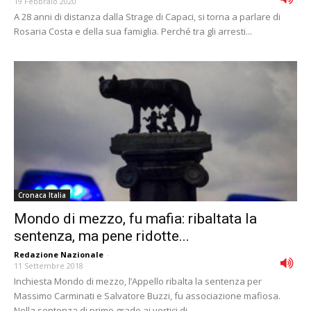
19 Febbraio 2020
A 28 anni di distanza dalla Strage di Capaci, si torna a parlare di
Rosaria Costa e della sua famiglia. Perché tra gli arresti...
Cronaca Italia
Mondo di mezzo, fu mafia: ribaltata la
sentenza, ma pene ridotte...
Redazione Nazionale
-
11 Settembre 2018
Inchiesta Mondo di mezzo, lʼAppello ribalta la sentenza per
Massimo Carminati e Salvatore Buzzi, fu associazione mafiosa.
Nella sentenza di primo grado ai vertici di...