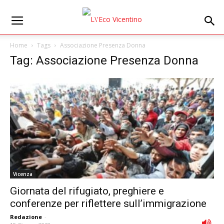
Home
Tags
Associazione Presenza Donna
Tag: Associazione Presenza Donna
Vicenza
Giornata del rifugiato, preghiere e
conferenze per riflettere sull’immigrazione
Redazione
-