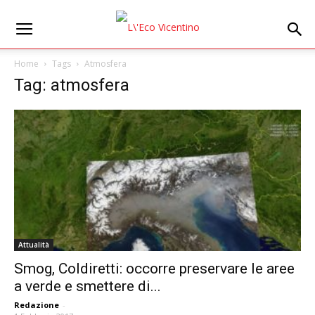
Home
Tags
Atmosfera
Tag: atmosfera
Attualità
Smog, Coldiretti: occorre preservare le aree
a verde e smettere di...
Redazione
-