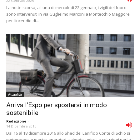
22 Gennaio 2025
La notte scorsa, all'una di mercoledì 22 gennaio, i vigili del fuoco
sono intervenuti in via Guglielmo Marconi a Montecchio Maggiore
per l’incendio di...
Attualità
Arriva l’Expo per spostarsi in modo
sostenibile
Redazione
-
14 Dicembre 2016
Dal 16 al 18 dicembre 2016 allo Shed del Lanificio Conte di Schio si
metteranno in mostra operatori, aziende, veicoli e soluzioni per la...