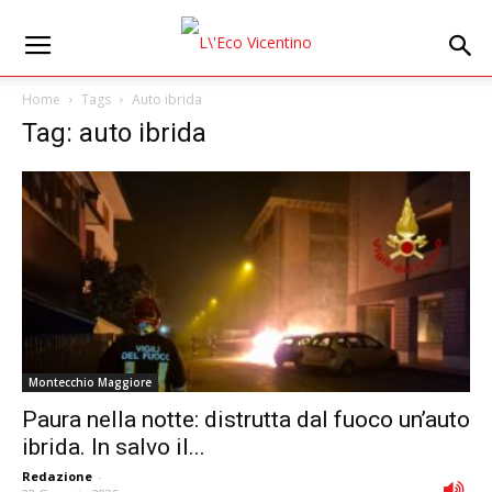
Home
Tags
Auto ibrida
Tag: auto ibrida
Montecchio Maggiore
Paura nella notte: distrutta dal fuoco un’auto
ibrida. In salvo il...
Redazione
-