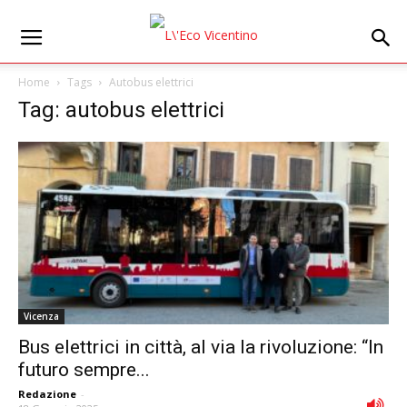
Home
Tags
Autobus elettrici
Tag: autobus elettrici
Vicenza
Bus elettrici in città, al via la rivoluzione: “In
futuro sempre...
Redazione
-