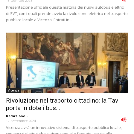
18 Gennaio 2025
Presentazione ufficiale questa mattina dei nuovi autobus elettrici
di SVT, con i quali prende avvio la rivoluzione elettrica nel trasporto
pubblico locale a Vicenza. Entrati in...
Vicenza
Rivoluzione nel traporto cittadino: la Tav
porta in dote i bus...
Redazione
-
12 Settembre 2024
Vicenza avrà un innovativo sistema di trasporto pubblico locale,
con mezzi elettrici che si ricaricano alle fermate, grazie alla