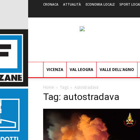
CRONACA
ATTUALITÀ
ECONOMIA LOCALE
SPORT LOCA
VICENZA
VAL LEOGRA
VALLE DELL’AGNO
Home
Tags
Autostradava
Tag: autostradava