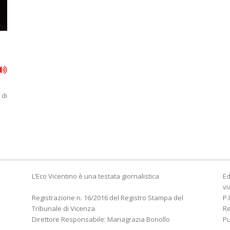
 di
L’Eco Vicentino è una testata giornalistica
Ed
vi
Registrazione n. 16/2016 del Registro Stampa del
P.
Tribunale di Vicenza
R
Direttore Responsabile: Mariagrazia Bonollo
Pu