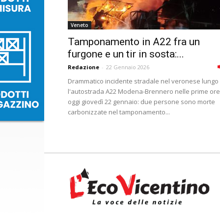
Veneto
Tamponamento in A22 fra un
furgone e un tir in sosta:...
Redazione
-
22 Gennaio 2026
Drammatico incidente stradale nel veronese lungo
l'autostrada A22 Modena-Brennero nelle prime ore
oggi giovedì 22 gennaio: due persone sono morte
carbonizzate nel tamponamento...