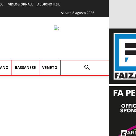
CO
VIDEOGIORNALE
AUDIONOTIZIE
sabato 8 agosto 2026
IANO
BASSANESE
VENETO