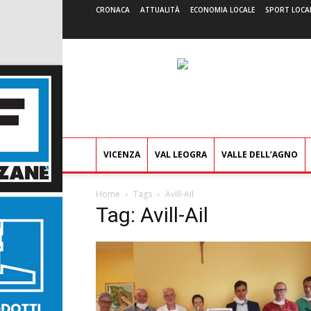
CRONACA
ATTUALITÀ
ECONOMIA LOCALE
SPORT LOCA
VICENZA
VAL LEOGRA
VALLE DELL’AGNO
Home
Tags
Avill-Ail
Tag: Avill-Ail