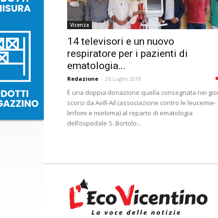
Vicenza
14 televisori e un nuovo
respiratore per i pazienti di
ematologia...
Redazione
-
26 Luglio 2018
È una doppia donazione quella consegnata nei gio
scorsi da Avill-Ail (associazione contro le leucemie-
linfomi e mieloma) al reparto di ematologia
dell’ospedale S. Bortolo...