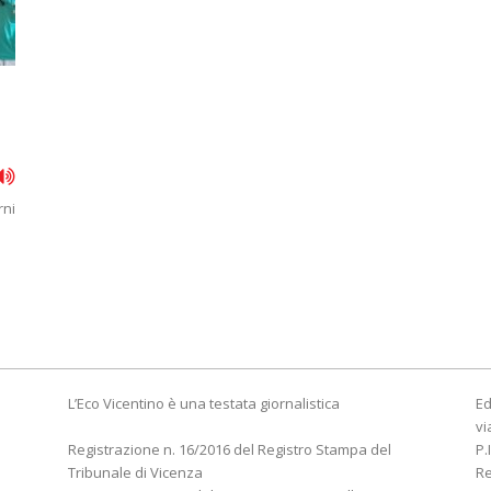
rni
L’Eco Vicentino è una testata giornalistica
Ed
vi
Registrazione n. 16/2016 del Registro Stampa del
P.
Tribunale di Vicenza
R