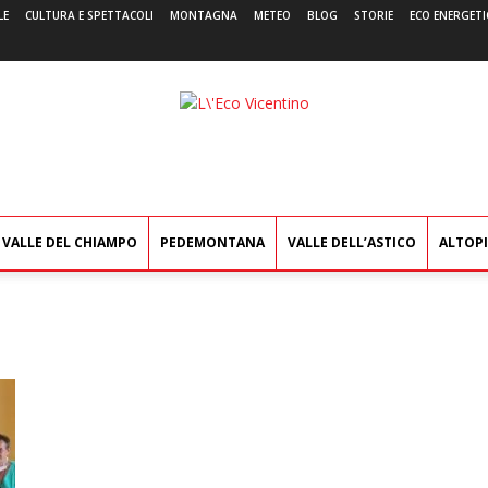
LE
CULTURA E SPETTACOLI
MONTAGNA
METEO
BLOG
STORIE
ECO ENERGETI
L'Eco
Vicentino
VALLE DEL CHIAMPO
PEDEMONTANA
VALLE DELL’ASTICO
ALTOP