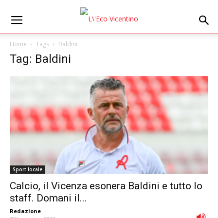
Home
Tags
Baldini
Tag: Baldini
Sport locale
Calcio, il Vicenza esonera Baldini e tutto lo
staff. Domani il...
Redazione
-