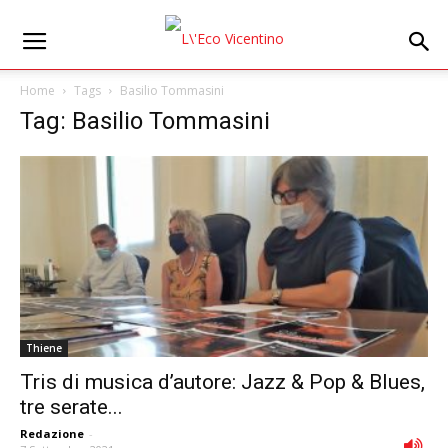
Home
Tags
Basilio Tommasini
Tag: Basilio Tommasini
Thiene
Tris di musica d’autore: Jazz & Pop & Blues,
tre serate...
Redazione
-