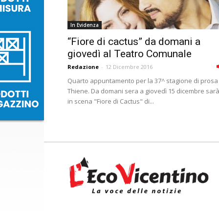
In Evidenza
“Fiore di cactus” da domani a
giovedì al Teatro Comunale
Redazione
-
12 Dicembre 2016
Quarto appuntamento per la 37^ stagione di prosa
Thiene. Da domani sera a giovedì 15 dicembre sar
in scena "Fiore di Cactus" di...