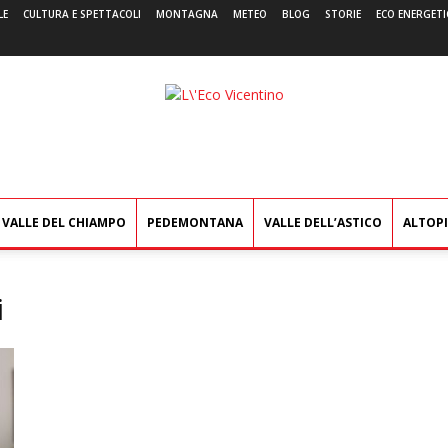
LE
CULTURA E SPETTACOLI
MONTAGNA
METEO
BLOG
STORIE
ECO ENERGETI
L'Eco
Vicentino
VALLE DEL CHIAMPO
PEDEMONTANA
VALLE DELL’ASTICO
ALTOP
i