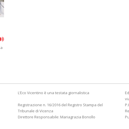
 a
à
L’Eco Vicentino è una testata giornalistica
Ed
vi
Registrazione n. 16/2016 del Registro Stampa del
P.
Tribunale di Vicenza
R
Direttore Responsabile: Mariagrazia Bonollo
Pu