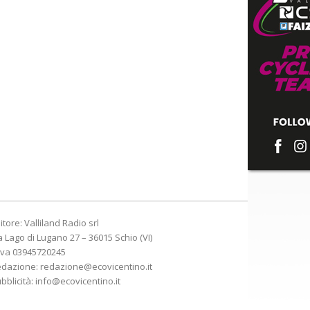
itore: Valliland Radio srl
a Lago di Lugano 27 – 36015 Schio (VI)
Iva 03945720245
edazione:
redazione@ecovicentino.it
bblicità:
info@ecovicentino.it