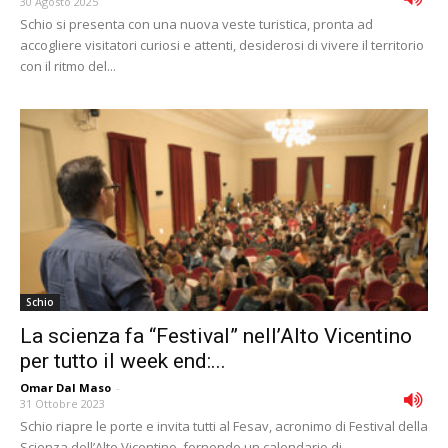
30 Agosto 2025
Schio si presenta con una nuova veste turistica, pronta ad
accogliere visitatori curiosi e attenti, desiderosi di vivere il territorio
con il ritmo del...
Schio
La scienza fa “Festival” nell’Alto Vicentino
per tutto il week end:...
Omar Dal Maso
-
31 Ottobre 2023
Schio riapre le porte e invita tutti al Fesav, acronimo di Festival della
Scienza dell’Alto Vicentino, fornendo un calendario di