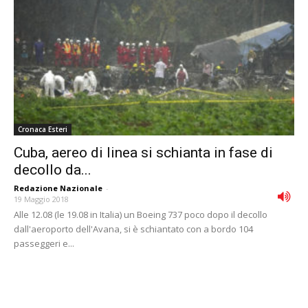
Cronaca Esteri
Cuba, aereo di linea si schianta in fase di
decollo da...
Redazione Nazionale
-
19 Maggio 2018
Alle 12.08 (le 19.08 in Italia) un Boeing 737 poco dopo il decollo
dall'aeroporto dell'Avana, si è schiantato con a bordo 104
passeggeri e...