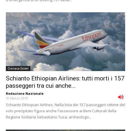
Cronaca Esteri
Schianto Ethiopian Airlines: tutti morti i 157
passeggeri tra cui anche...
Redazione Nazionale
-
10 Marzo 2019
Schianto Ethiopian Airlines. Nella lista dei 157 passeggeri vittime del
volo precipitato figura anche l'assessore ai Beni Culturali della
Regione Siciliana Sebastiano Tusa, archeologo...