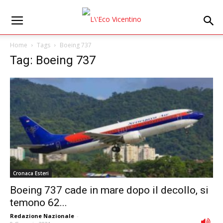
Home
Tags
Boeing 737
Tag: Boeing 737
Cronaca Esteri
Boeing 737 cade in mare dopo il decollo, si
temono 62...
Redazione Nazionale
-