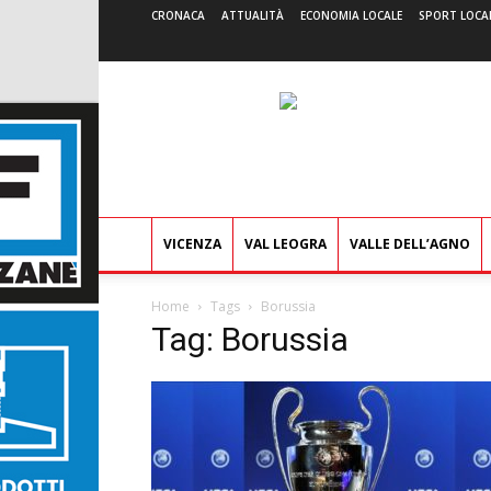
CRONACA
ATTUALITÀ
ECONOMIA LOCALE
SPORT LOCA
VICENZA
VAL LEOGRA
VALLE DELL’AGNO
Home
Tags
Borussia
Tag: Borussia