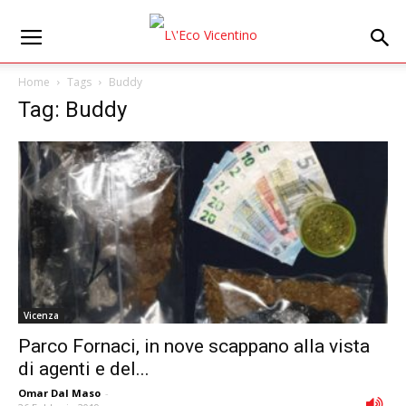
Home
Tags
Buddy
Tag: Buddy
Vicenza
Parco Fornaci, in nove scappano alla vista
di agenti e del...
Omar Dal Maso
-