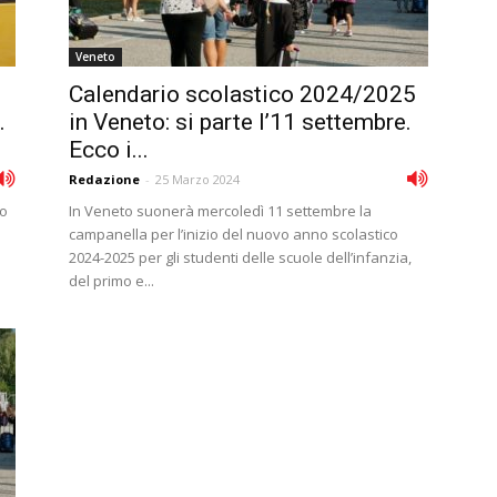
Veneto
Calendario scolastico 2024/2025
.
in Veneto: si parte l’11 settembre.
Ecco i...
Redazione
-
25 Marzo 2024
to
In Veneto suonerà mercoledì 11 settembre la
campanella per l’inizio del nuovo anno scolastico
2024-2025 per gli studenti delle scuole dell’infanzia,
del primo e...