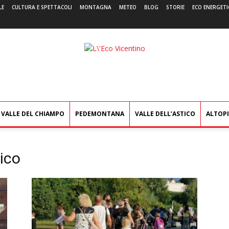
LE
CULTURA E SPETTACOLI
MONTAGNA
METEO
BLOG
STORIE
ECO ENERGETI
L'Eco
Vicentino
VALLE DEL CHIAMPO
PEDEMONTANA
VALLE DELL’ASTICO
ALTOP
ico