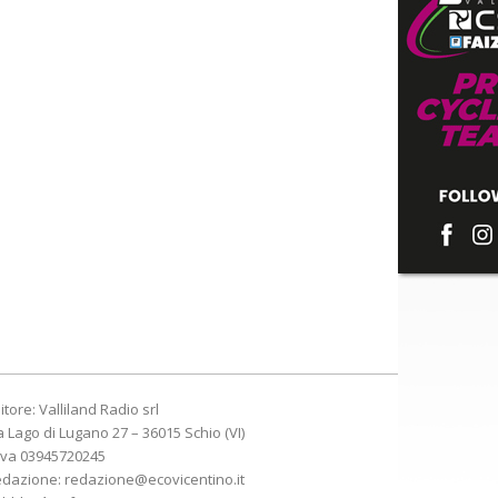
itore: Valliland Radio srl
a Lago di Lugano 27 – 36015 Schio (VI)
Iva 03945720245
edazione:
redazione@ecovicentino.it