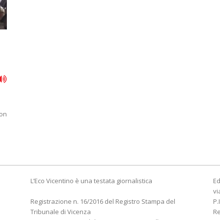
non
L’Eco Vicentino è una testata giornalistica
Ed
vi
Registrazione n. 16/2016 del Registro Stampa del
P.
Tribunale di Vicenza
R