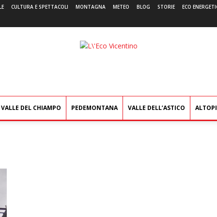
LE
CULTURA E SPETTACOLI
MONTAGNA
METEO
BLOG
STORIE
ECO ENERGETI
L'Eco
Vicentino
VALLE DEL CHIAMPO
PEDEMONTANA
VALLE DELL’ASTICO
ALTOP