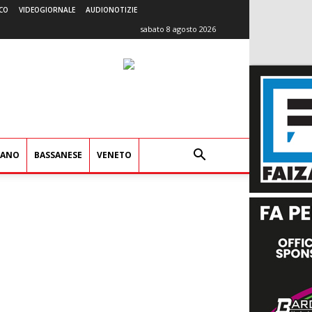
CO
VIDEOGIORNALE
AUDIONOTIZIE
sabato 8 agosto 2026
IANO
BASSANESE
VENETO