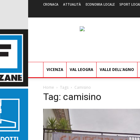
CRONACA
ATTUALITÀ
ECONOMIA LOCALE
SPORT LOCA
VICENZA
VAL LEOGRA
VALLE DELL’AGNO
Home
Tags
Camisino
Tag: camisino