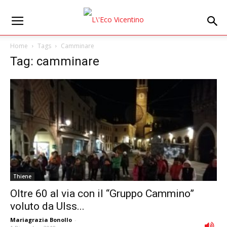
Home
Tags
Camminare
Tag: camminare
Thiene
Oltre 60 al via con il “Gruppo Cammino”
voluto da Ulss...
Mariagrazia Bonollo
-