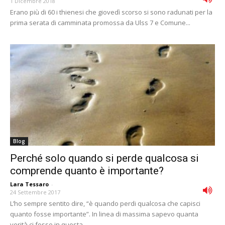
1 Dicembre 2018
Erano più di 60 i thienesi che giovedì scorso si sono radunati per la
prima serata di camminata promossa da Ulss 7 e Comune...
Blog
Perché solo quando si perde qualcosa si
comprende quanto è importante?
Lara Tessaro
-
24 Settembre 2017
L’ho sempre sentito dire, “è quando perdi qualcosa che capisci
quanto fosse importante”. In linea di massima sapevo quanta
verità ci fosse in questa...