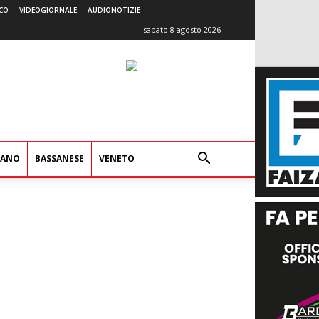
CO
VIDEOGIORNALE
AUDIONOTIZIE
sabato 8 agosto 2026
IANO
BASSANESE
VENETO