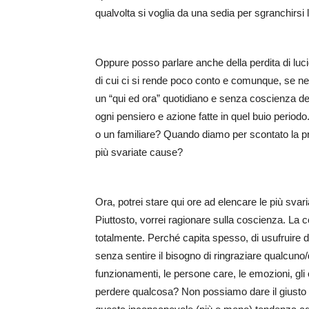
qualvolta si voglia da una sedia per sgranchirsi 
Oppure posso parlare anche della perdita di luci
di cui ci si rende poco conto e comunque, se ne 
un “qui ed ora” quotidiano e senza coscienza del
ogni pensiero e azione fatte in quel buio periodo.
o un familiare? Quando diamo per scontato la pr
più svariate cause?
Ora, potrei stare qui ore ad elencare le più sva
Piuttosto, vorrei ragionare sulla coscienza. L
totalmente. Perché capita spesso, di usufruire d
senza sentire il bisogno di ringraziare qualcuno/
funzionamenti, le persone care, le emozioni, gli
perdere qualcosa? Non possiamo dare il giusto