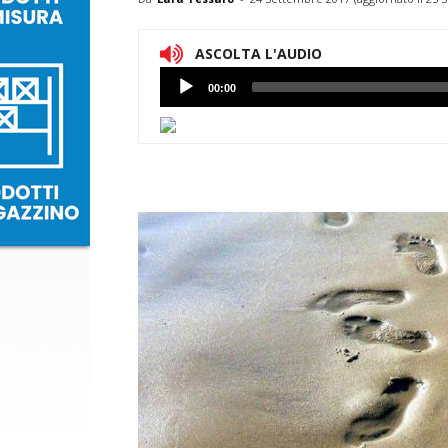
ASCOLTA L'AUDIO
Lettore
00:00
Audio