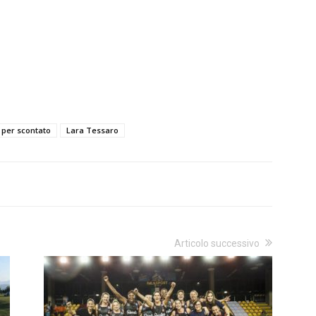
 per scontato
Lara Tessaro
Articolo successivo