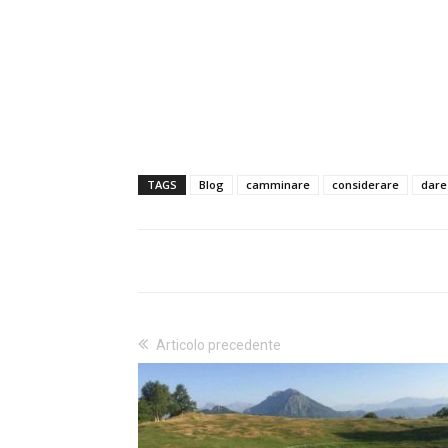
TAGS
Blog
camminare
considerare
dare
Articolo precedente