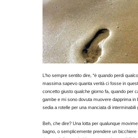
L’ho sempre sentito dire, “è quando perdi qualco
massima sapevo quanta verità ci fosse in ques
concetto giusto qualche giorno fa, quando per c
gambe e mi sono dovuta muovere dapprima in b
sedia a rotelle per una manciata di interminabili 
Beh, che dire? Una lotta per qualunque movimen
bagno, o semplicemente prendere un bicchiere 