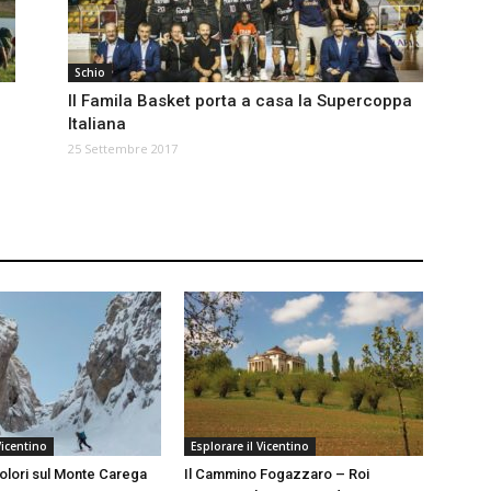
Schio
Il Famila Basket porta a casa la Supercoppa
Italiana
25 Settembre 2017
Vicentino
Esplorare il Vicentino
Colori sul Monte Carega
Il Cammino Fogazzaro – Roi