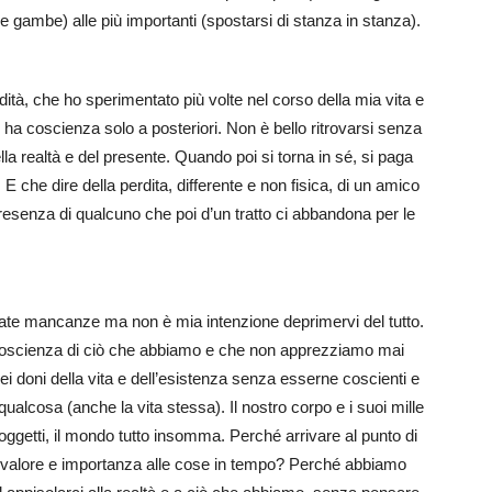
le gambe) alle più importanti (spostarsi di stanza in stanza).
dità, che ho sperimentato più volte nel corso della mia vita e
ha coscienza solo a posteriori. Non è bello ritrovarsi senza
la realtà e del presente. Quando poi si torna in sé, si paga
 E che dire della perdita, differente e non fisica, di un amico
esenza di qualcuno che poi d’un tratto ci abbandona per le
riate mancanze ma non è mia intenzione deprimervi del tutto.
a coscienza di ciò che abbiamo e che non apprezziamo mai
ei doni della vita e dell’esistenza senza esserne coscienti e
qualcosa (anche la vita stessa). Il nostro corpo e i suoi mille
 oggetti, il mondo tutto insomma. Perché arrivare al punto di
 valore e importanza alle cose in tempo? Perché abbiamo