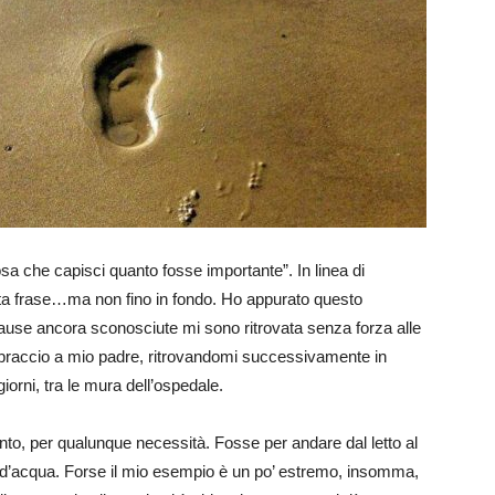
sa che capisci quanto fosse importante”. In linea di
ta frase…ma non fino in fondo. Ho appurato questo
ause ancora sconosciute mi sono ritrovata senza forza alle
raccio a mio padre, ritrovandomi successivamente in
giorni, tra le mura dell’ospedale.
to, per qualunque necessità. Fosse per andare dal letto al
d’acqua. Forse il mio esempio è un po’ estremo, insomma,