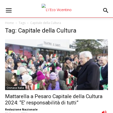
Home
Tags
Capitale della Cultura
Tag: Capitale della Cultura
Cronaca Italia
Mattarella a Pesaro Capitale della Cultura
2024: “E’ responsabilità di tutti”
Redazione Nazionale
-