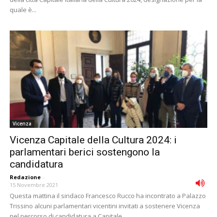
quale è...
Vicenza
Vicenza Capitale della Cultura 2024: i
parlamentari berici sostengono la
candidatura
Redazione
-
15 Novembre 2021
Questa mattina il sindaco Francesco Rucco ha incontrato a Palazzo
Trissino alcuni parlamentari vicentini invitati a sostenere Vicenza
nel percorso di candidatura a Capitale...