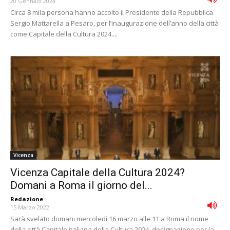
20 Gennaio 2024
Circa 8 mila persona hanno accolto il Presidente della Repubblica
Sergio Mattarella a Pesaro, per l’inaugurazione dell’anno della città
come Capitale della Cultura 2024....
Vicenza
Vicenza Capitale della Cultura 2024?
Domani a Roma il giorno del...
Redazione
-
15 Marzo 2022
Sarà svelato domani mercoledì 16 marzo alle 11 a Roma il nome
della città Capitale italiana della Cultura 2024, designazione per la